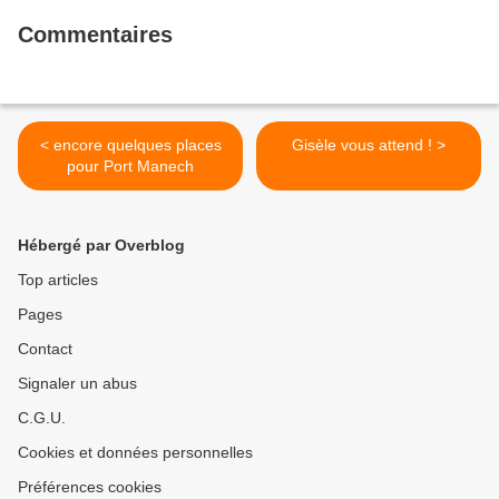
Commentaires
< encore quelques places
Gisèle vous attend ! >
pour Port Manech
Hébergé par Overblog
Top articles
Pages
Contact
Signaler un abus
C.G.U.
Cookies et données personnelles
Préférences cookies