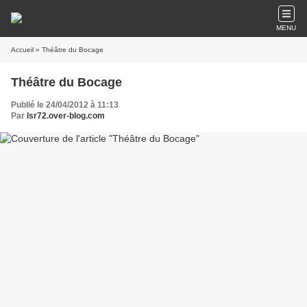
MENU
Accueil
» Théâtre du Bocage
Théâtre du Bocage
Publié le 24/04/2012 à 11:13
Par
lsr72.over-blog.com