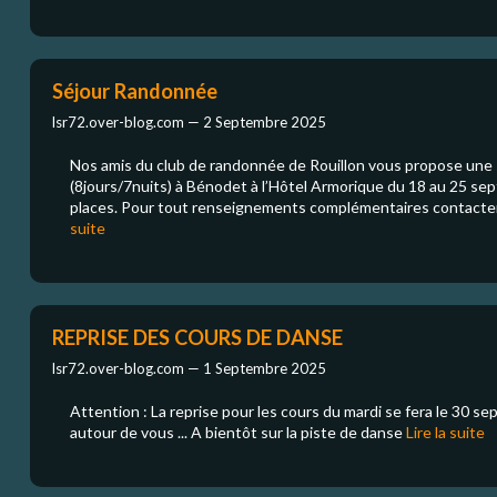
Séjour Randonnée
lsr72.over-blog.com —
2 Septembre 2025
Nos amis du club de randonnée de Rouillon vous propose un
(8jours/7nuits) à Bénodet à l’Hôtel Armorique du 18 au 25 sep
places. Pour tout renseignements complémentaires contacter
suite
REPRISE DES COURS DE DANSE
lsr72.over-blog.com —
1 Septembre 2025
Attention : La reprise pour les cours du mardi se fera le 30 se
autour de vous ... A bientôt sur la piste de danse
Lire la suite