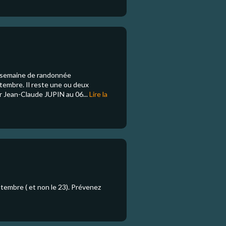
e semaine de randonnée
tembre. Il reste une ou deux
 Jean-Claude JUPIN au 06...
Lire la
ptembre ( et non le 23). Prévenez