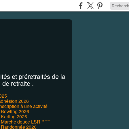
tés et préretraités de la
de retraite .
2025
'adhésion 2026
inscription à une activité
r Bowling 2026
 Karting 2026
r Marche douce LSR PTT
r Randonnée 2026