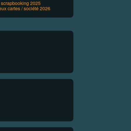
r scrapbooking 2025
eux cartes / société 2026