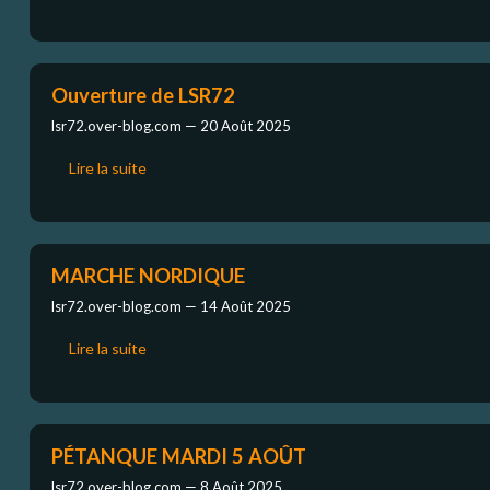
Ouverture de LSR72
lsr72.over-blog.com —
20 Août 2025
Lire la suite
MARCHE NORDIQUE
lsr72.over-blog.com —
14 Août 2025
Lire la suite
PÉTANQUE MARDI 5 AOÛT
lsr72.over-blog.com —
8 Août 2025