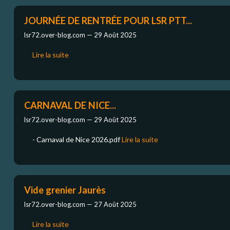
JOURNÉE DE RENTRÉE POUR LSR PTT...
lsr72.over-blog.com —
29 Août 2025
Lire la suite
CARNAVAL DE NICE...
lsr72.over-blog.com —
29 Août 2025
- Carnaval de Nice 2026.pdf
Lire la suite
Vide grenier Jaurès
lsr72.over-blog.com —
27 Août 2025
Lire la suite