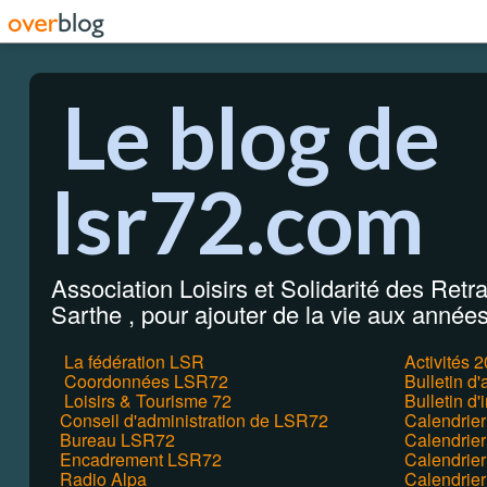
Le blog de
lsr72.com
Association Loisirs et Solidarité des Retrai
Sarthe , pour ajouter de la vie aux années 
La fédération LSR
Activités 
Coordonnées LSR72
Bulletin d
Loisirs & Tourisme 72
Bulletin d'
Conseil d'administration de LSR72
Calendrie
Bureau LSR72
Calendrier
Encadrement LSR72
Calendrie
Radio Alpa
Calendrie