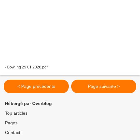
- Bowling 29 01 2026.pdf
< Page précédente
Page suivante >
Hébergé par Overblog
Top articles
Pages
Contact