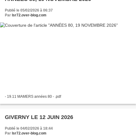
Publié le 05/02/2026 à 06:37
Par
lsr72.over-blog.com
- 19.11 MAMERS années 80 - .pdf
GIVERNY LE 12 JUIN 2026
Publié le 04/02/2026 à 18:44
Par
lsr72.over-blog.com