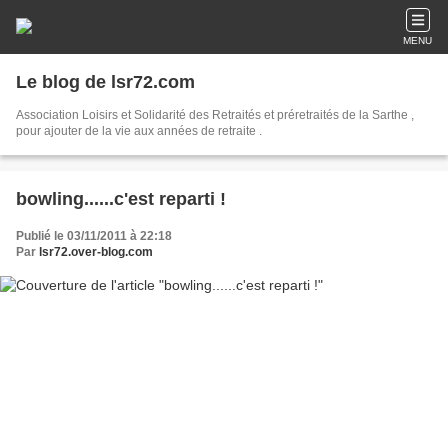
MENU
Le blog de lsr72.com
Association Loisirs et Solidarité des Retraités et préretraités de la Sarthe ,
pour ajouter de la vie aux années de retraite .
bowling......c'est reparti !
Publié le 03/11/2011 à 22:18
Par
lsr72.over-blog.com