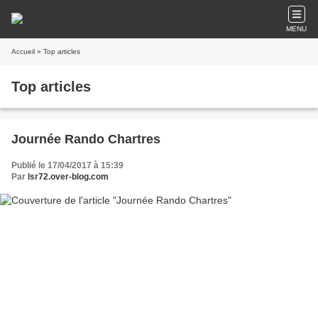
MENU
Accueil
» Top articles
Top articles
Journée Rando Chartres
Publié le 17/04/2017 à 15:39
Par
lsr72.over-blog.com