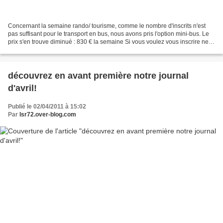
Concernant la semaine rando/ tourisme, comme le nombre d'inscrits n'est
pas suffisant pour le transport en bus, nous avons pris l'option mini-bus. Le
prix s'en trouve diminué : 830 € la semaine Si vous voulez vous inscrire ne
tardez pas : nous devons...
découvrez en avant première notre journal
d'avril!
Publié le 02/04/2011 à 15:02
Par
lsr72.over-blog.com