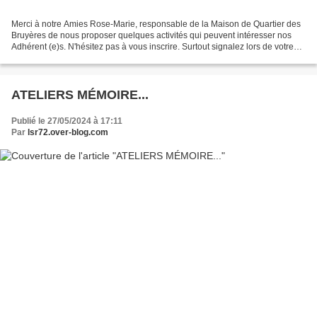
Merci à notre Amies Rose-Marie, responsable de la Maison de Quartier des
Bruyères de nous proposer quelques activités qui peuvent intéresser nos
Adhérent (e)s. N'hésitez pas à vous inscrire. Surtout signalez lors de votre
inscription, que vous êtes adhérent(e)...
ATELIERS MÉMOIRE...
Publié le 27/05/2024 à 17:11
Par
lsr72.over-blog.com