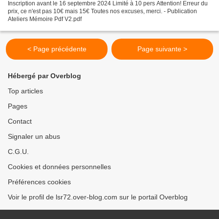
Inscription avant le 16 septembre 2024 Limité à 10 pers Attention! Erreur du
prix, ce n'est pas 10€ mais 15€ Toutes nos excuses, merci. - Publication
Ateliers Mémoire Pdf V2.pdf
< Page précédente
Page suivante >
Hébergé par Overblog
Top articles
Pages
Contact
Signaler un abus
C.G.U.
Cookies et données personnelles
Préférences cookies
Voir le profil de lsr72.over-blog.com sur le portail Overblog