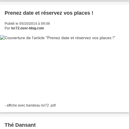
Prenez date et réservez vos places !
Publié le 05/10/2014 à 09:06
Par
lsr72.over-blog.com
- affiche avec bandeau lsr72 .pdf
Thé Dansant