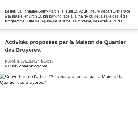
Le lieu La Fontaine-Saint-Martin, le jeudi 15 Aout, l'heure départ 14hrs face
à la mairie, environ 10 km parking face à la mairie ou de la salle des fêtes.
Programme visite de l'église,de la fameuse fontaine, des extérieurs du
Château, et du passage devant...
Activités proposées par la Maison de Quartier
des Bruyères.
Publié le 17/12/2024 à 14:15
Par
lsr72.over-blog.com